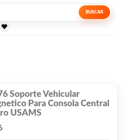
BUSCAR
76 Soporte Vehicular
netico Para Consola Central
ro USAMS
6