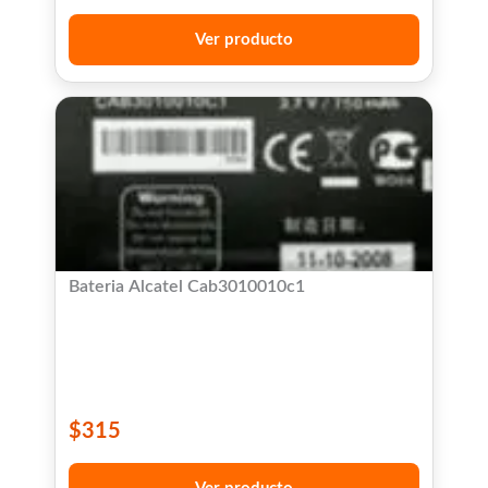
Ver producto
Bateria Alcatel Cab3010010c1
$
315