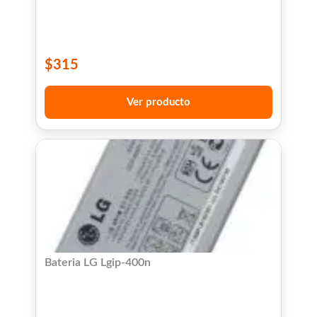
$
315
Ver producto
Bateria LG Lgip-400n