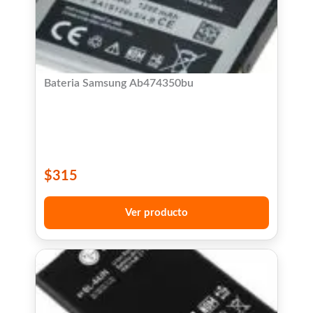
Bateria Samsung Ab474350bu
$
315
Ver producto