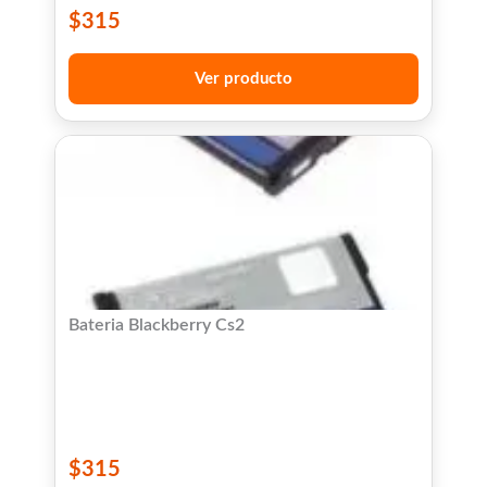
$
315
Ver producto
Bateria Blackberry Cs2
$
315