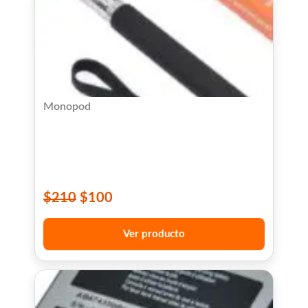
Monopod
$
210
$
100
Ver producto