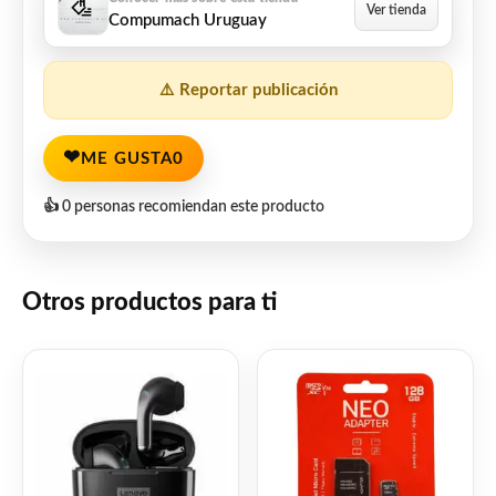
Compumach Uruguay
⚠️ Reportar publicación
❤
ME GUSTA
0
👍 0 personas recomiendan este producto
Otros productos para ti