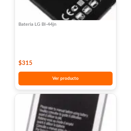
Bateria LG Bl-44jn
$
315
Ver producto