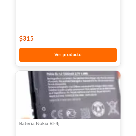
$
315
Ver producto
Bateria Nokia Bl-4j