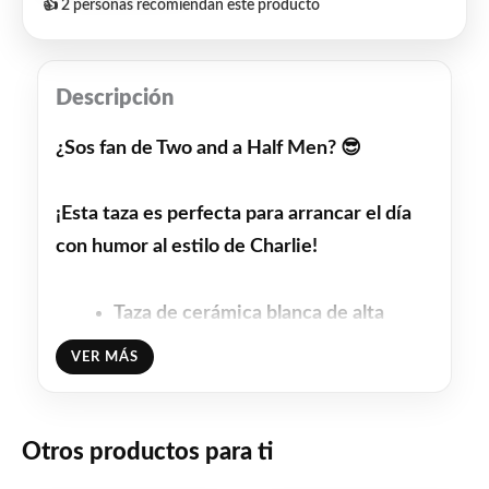
👍 2 personas recomiendan este producto
Descripción
¿Sos fan de
Two and a Half Men
? 😎
¡Esta taza es perfecta para arrancar el día
con humor al estilo de Charlie!
Taza de cerámica blanca de alta
calidad
VER MÁS
Diseño inspirado en tus personajes
favoritos:
Charlie Harper
,
Alan
Harper
y
Jake Harper
Otros productos para ti
Impresión duradera (no se borra con