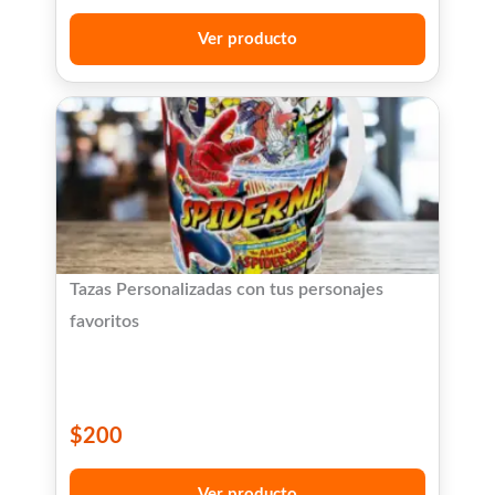
Ver producto
Tazas Personalizadas con tus personajes
favoritos
$
200
Ver producto