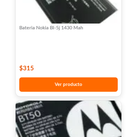
Bateria Nokia Bl-5j 1430 Mah
$
315
Ver producto