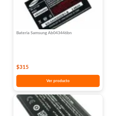
Bateria Samsung Ab043446bn
$
315
Ver producto