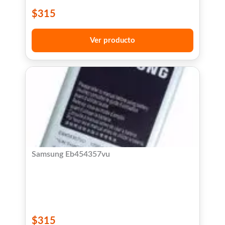
$
315
Ver producto
Samsung Eb454357vu
$
315