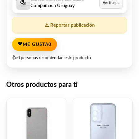
Compumach Uruguay
⚠️ Reportar publicación
❤
ME GUSTA
0
👍 0 personas recomiendan este producto
Otros productos para ti