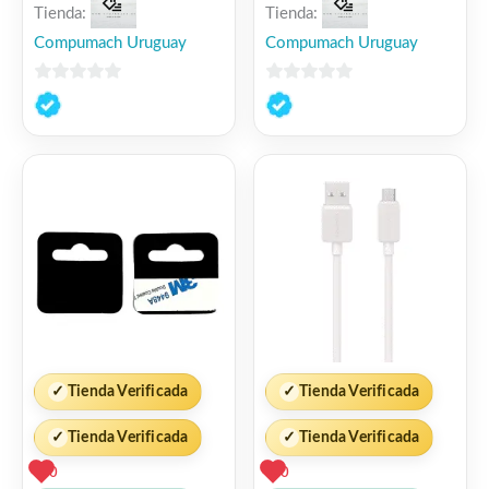
Tienda:
Tienda:
Compumach Uruguay
Compumach Uruguay
0
0
de
de
5
5
✓
Tienda Verificada
✓
Tienda Verificada
✓
Tienda Verificada
✓
Tienda Verificada
0
0