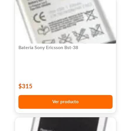
Bateria Sony Ericsson Bst-38
$
315
Ver producto