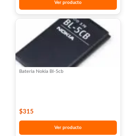
Ver producto
Bateria Nokia Bl-5cb
$
315
Ver producto