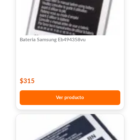
Bateria Samsung Eb494358vu
$
315
Ver producto