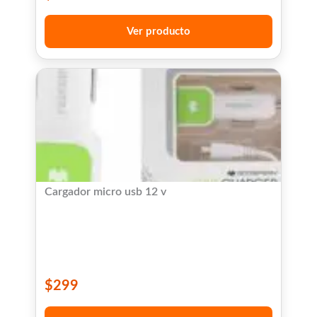
Ver producto
Cargador micro usb 12 v
$
299