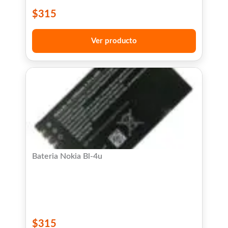
$
315
Ver producto
Bateria Nokia Bl-4u
$
315