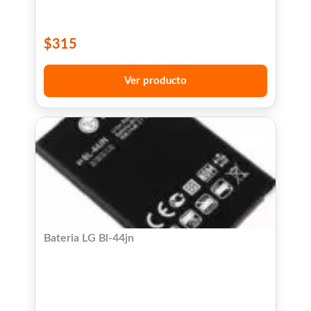
$
315
Ver producto
Bateria LG Bl-44jn