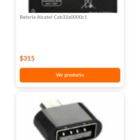
Bateria Alcatel Cab32a0000c1
$
315
Ver producto