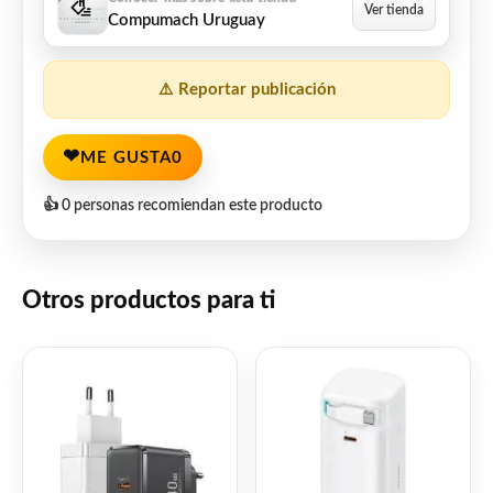
Compumach Uruguay
⚠️ Reportar publicación
❤
ME GUSTA
0
👍 0 personas recomiendan este producto
Otros productos para ti