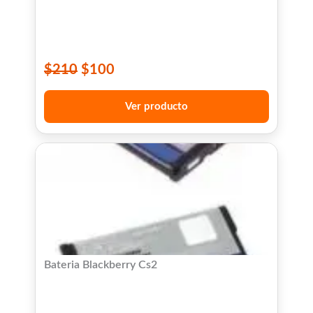
$
210
$
100
Ver producto
Bateria Blackberry Cs2