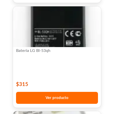
Bateria LG Bl-53qh
$
315
Ver producto