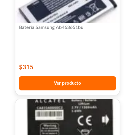
Bateria Samsung Ab463651bu
$
315
Ver producto