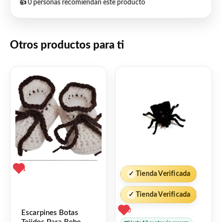
👍 0 personas recomiendan este producto
Otros productos para ti
1
✓
Tienda Verificada
✓
Tienda Verificada
0
Escarpines Botas