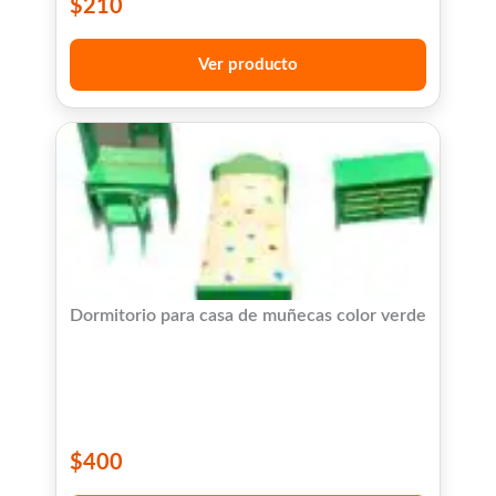
$
210
Ver producto
Dormitorio para casa de muñecas color verde
$
400