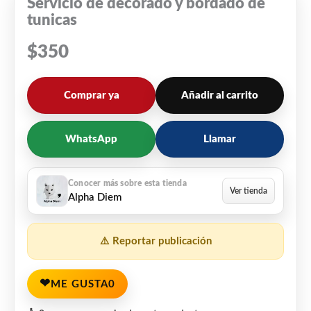
Servicio de decorado y bordado de
tunicas
$
350
Comprar ya
Añadir al carrito
WhatsApp
Llamar
Alpha Diem
⚠️ Reportar publicación
❤
ME GUSTA
0