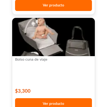
Ver producto
Bolso cuna de viaje
$
3,300
Ver producto