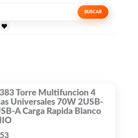
BUSCAR
383 Torre Multifuncion 4
as Universales 70W 2USB-
SB-A Carga Rapida Blanco
NIO
353