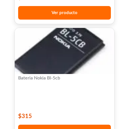
Ver producto
Bateria Nokia Bl-5cb
$
315