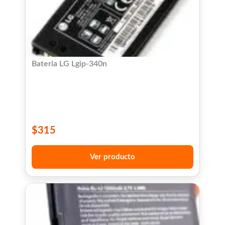
Bateria LG Lgip-340n
$
315
Ver producto