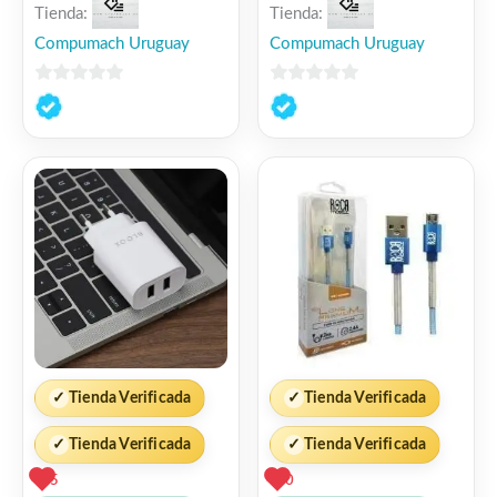
Tienda:
Tienda:
Compumach Uruguay
Compumach Uruguay
0
0
de
de
5
5
✓
Tienda Verificada
✓
Tienda Verificada
✓
Tienda Verificada
✓
Tienda Verificada
5
0