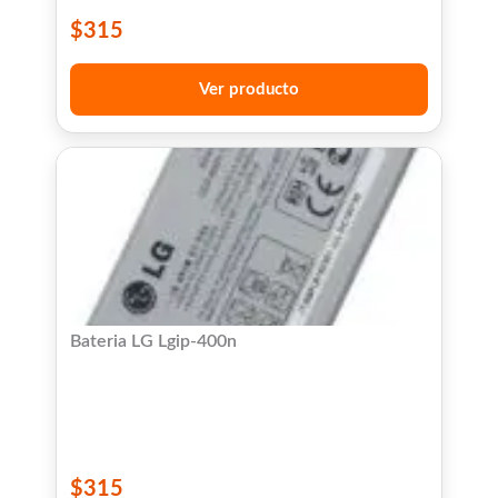
$
315
Ver producto
Bateria LG Lgip-400n
$
315