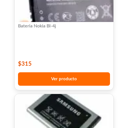
Bateria Nokia Bl-4j
$
315
Ver producto