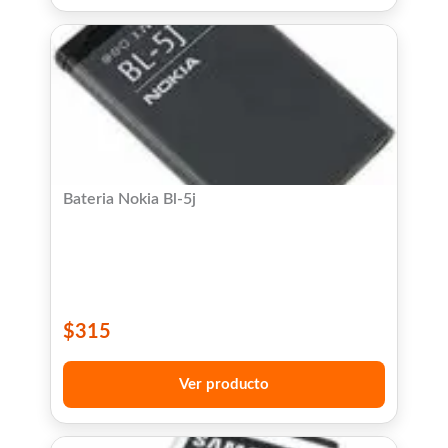
Bateria Nokia Bl-5j
$
315
Ver producto