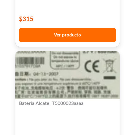
$
315
Ver producto
Bateria Alcatel T5000023aaaa