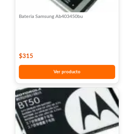
Bateria Samsung Ab403450bu
$
315
Ver producto