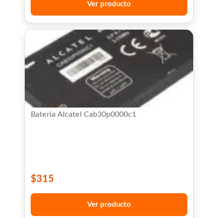
Ver producto
Bateria Alcatel Cab30p0000c1
$
315
Ver producto