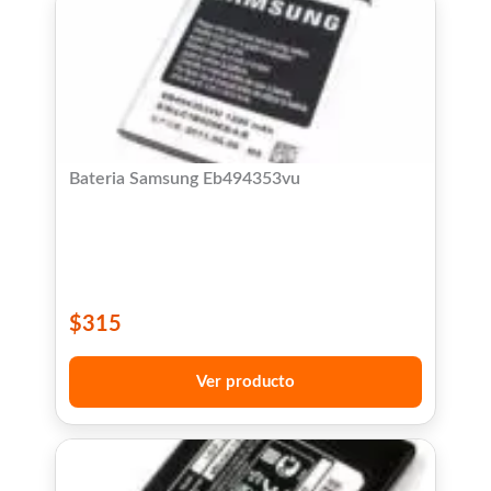
Bateria Samsung Eb494353vu
$
315
Ver producto