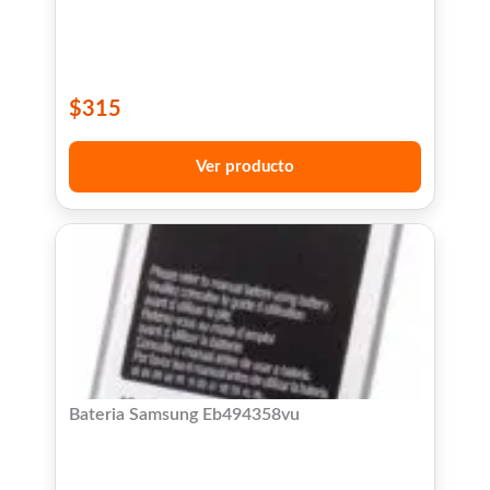
$
315
Ver producto
Bateria Samsung Eb494358vu