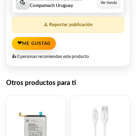
Compumach Uruguay
⚠️ Reportar publicación
❤
ME GUSTA
0
👍 0 personas recomiendan este producto
Otros productos para ti