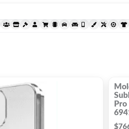
Mol
Sub
Pro
694
$
76