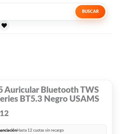
BUSCAR
5 Auricular Bluetooth TWS
Series BT5.3 Negro USAMS
212
nanciación
Hasta 12 cuotas sin recargo