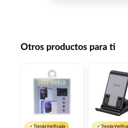
Otros productos para ti
✓
Tienda Verificada
✓
Tienda Verific