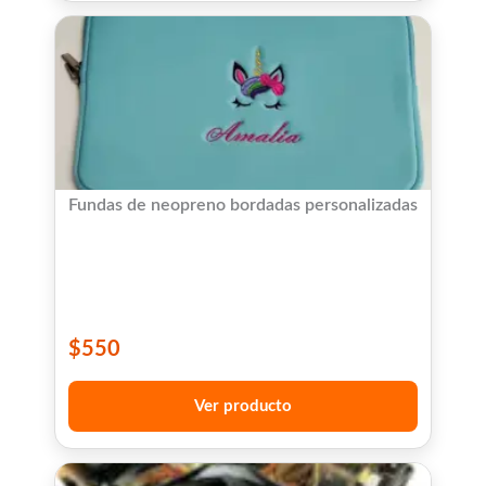
Fundas de neopreno bordadas personalizadas
$
550
Ver producto