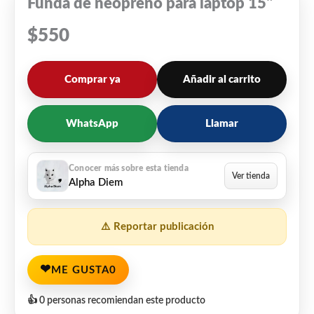
Funda de neopreno para laptop 15"
$
550
Comprar ya
Añadir al carrito
WhatsApp
Llamar
Alpha Diem
⚠️ Reportar publicación
❤
ME GUSTA
0
👍 0 personas recomiendan este producto