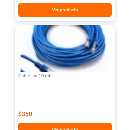
Ver producto
Cable lan 10 mts
$
350
Ver producto