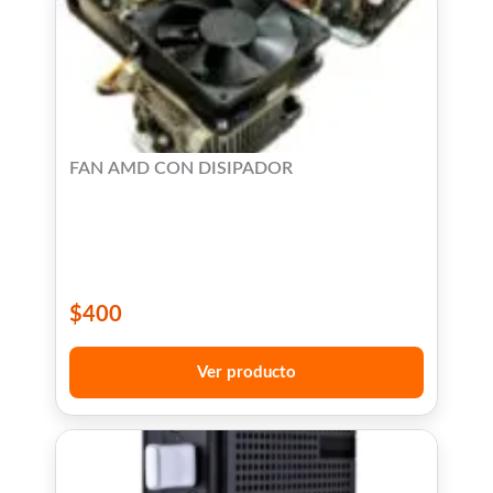
FAN AMD CON DISIPADOR
$
400
Ver producto