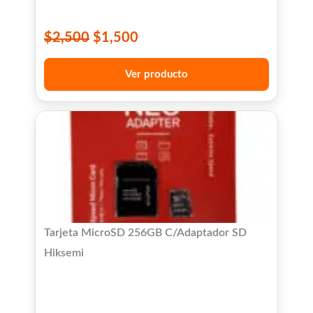
$
2,500
$
1,500
Ver producto
Tarjeta MicroSD 256GB C/Adaptador SD
Hiksemi