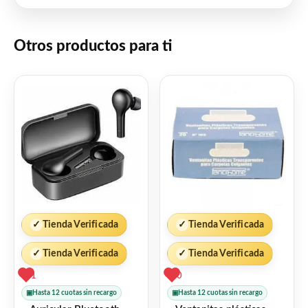
Otros productos para ti
✓
Tienda Verificada
✓
Tienda Verificada
✓
Tienda Verificada
✓
Tienda Verificada
1
0
▣
Hasta 12 cuotas sin recargo
▣
Hasta 12 cuotas sin recargo