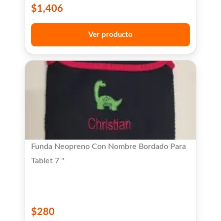
$
1,406
Ver producto
Funda Neopreno Con Nombre Bordado Para
Tablet 7 "
$
280