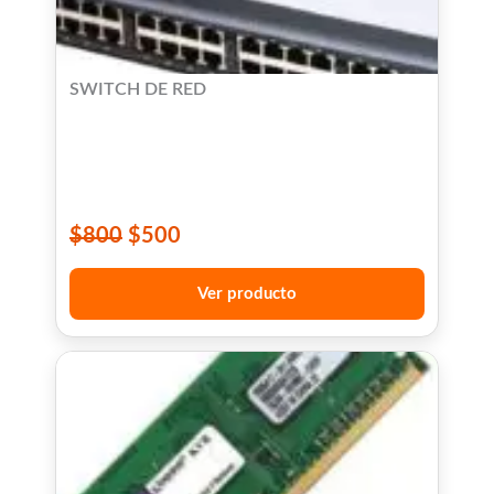
SWITCH DE RED
$
800
$
500
Ver producto