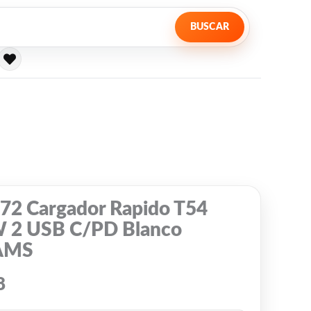
BUSCAR
72 Cargador Rapido T54
 2 USB C/PD Blanco
AMS
8