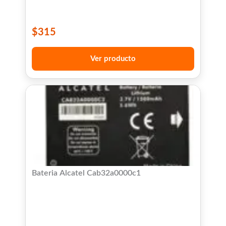
$
315
Ver producto
Bateria Alcatel Cab32a0000c1