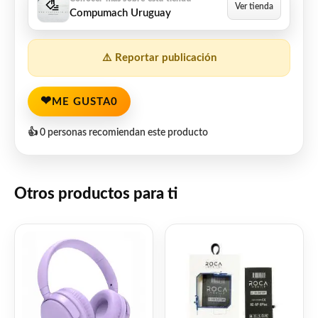
Compumach Uruguay
⚠️ Reportar publicación
❤
ME GUSTA
0
👍 0 personas recomiendan este producto
Otros productos para ti