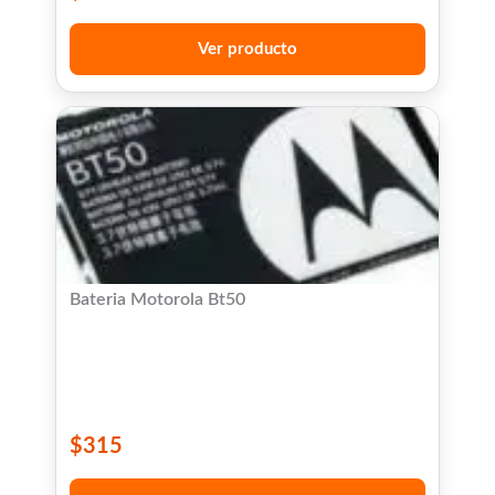
Ver producto
Bateria Motorola Bt50
$
315