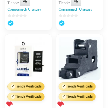
Tienda:
Tienda:
Compumach Uruguay
Compumach Uruguay
0
0
de
de
5
5
✓
Tienda Verificada
✓
Tienda Verificada
✓
Tienda Verificada
✓
Tienda Verificada
0
0