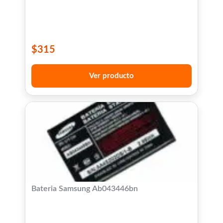
$
315
Ver producto
Bateria Samsung Ab043446bn