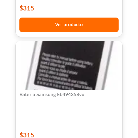
$
315
Ver producto
Bateria Samsung Eb494358vu
$
315