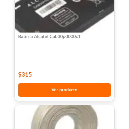
Bateria Alcatel Cab30p0000c1
$
315
Ver producto