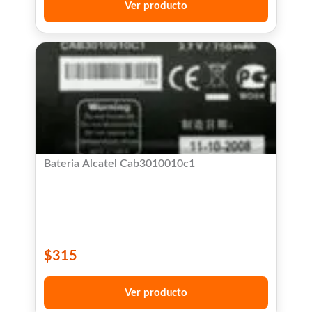
Ver producto
Bateria Alcatel Cab3010010c1
$
315
Ver producto