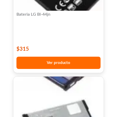
Bateria LG Bl-44jn
$
315
Ver producto