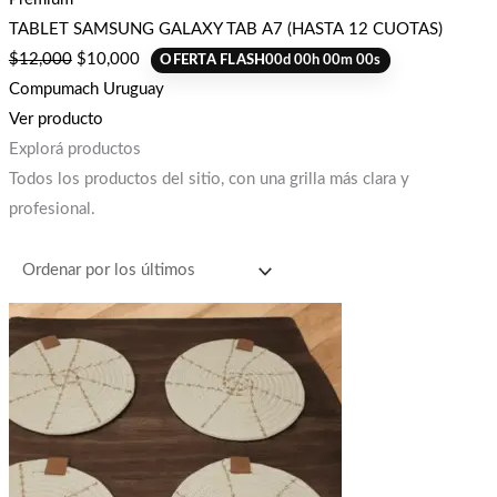
TABLET SAMSUNG GALAXY TAB A7 (HASTA 12 CUOTAS)
$
12,000
$
10,000
OFERTA FLASH
00
d
00
h
00
m
00
s
Compumach Uruguay
Ver producto
Explorá productos
Todos los productos del sitio, con una grilla más clara y
profesional.