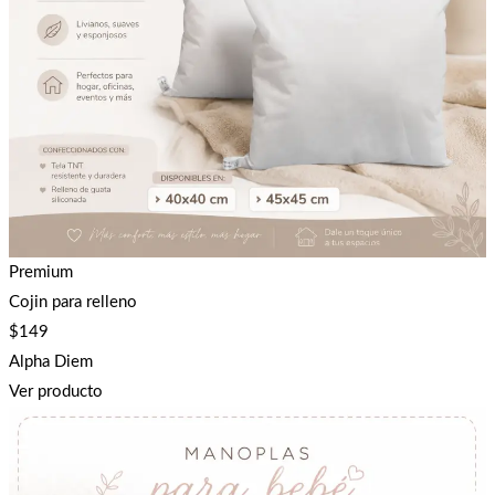
Premium
Cojin para relleno
$
149
Alpha Diem
Ver producto