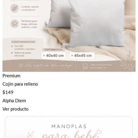
Premium
Cojin para relleno
$
149
Alpha Diem
Ver producto