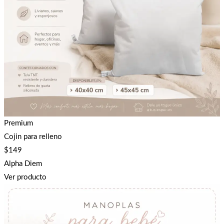
Premium
Cojin para relleno
$
149
Alpha Diem
Ver producto