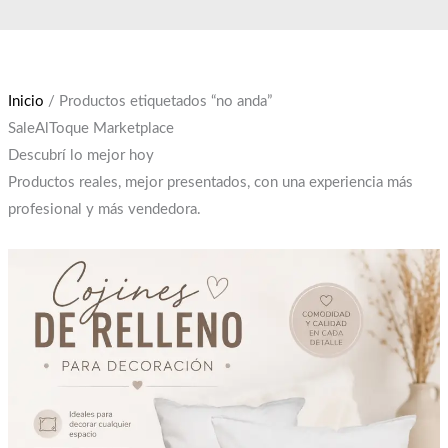
Ir
El
El
El
El
al
precio
precio
precio
precio
contenido
original
original
actual
actual
era:
era:
es:
es:
Inicio
/ Productos etiquetados “no anda”
$750.
$12,000.
$650.
$10,000.
SaleAlToque Marketplace
Descubrí lo mejor hoy
Productos reales, mejor presentados, con una experiencia más
profesional y más vendedora.