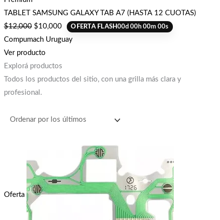
TABLET SAMSUNG GALAXY TAB A7 (HASTA 12 CUOTAS)
$
12,000
$
10,000
OFERTA FLASH
00
d
00
h
00
m
00
s
Compumach Uruguay
Ver producto
Explorá productos
Todos los productos del sitio, con una grilla más clara y
profesional.
Oferta