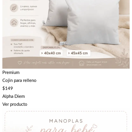
Premium
Cojin para relleno
$
149
Alpha Diem
Ver producto