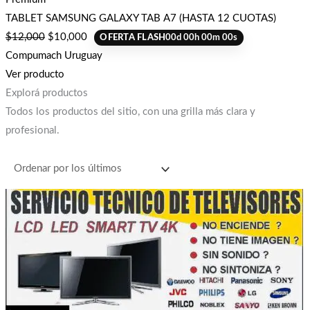
TABLET SAMSUNG GALAXY TAB A7 (HASTA 12 CUOTAS)
$
12,000
$
10,000
OFERTA FLASH
00
d
00
h
00
m
00
s
Compumach Uruguay
Ver producto
Explorá productos
Todos los productos del sitio, con una grilla más clara y
profesional.