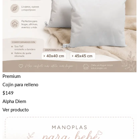
Premium
Cojin para relleno
$
149
Alpha Diem
Ver producto