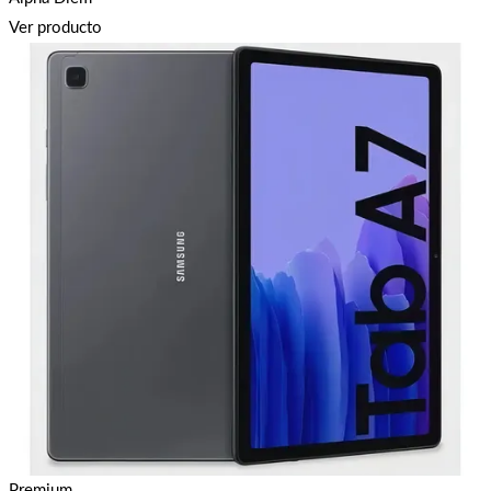
Ver producto
Premium