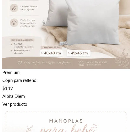
Premium
Cojin para relleno
$
149
Alpha Diem
Ver producto