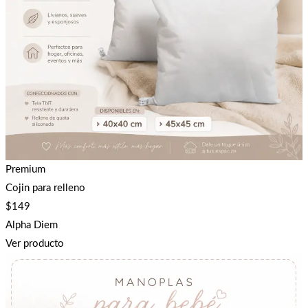
Premium
Cojin para relleno
$
149
Alpha Diem
Ver producto