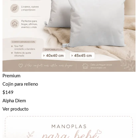
Premium
Cojin para relleno
$
149
Alpha Diem
Ver producto