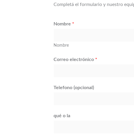
Completá el formulario y nuestro equip
Nombre
*
Nombre
Correo electrónico
*
Telefono (opcional)
qué o la