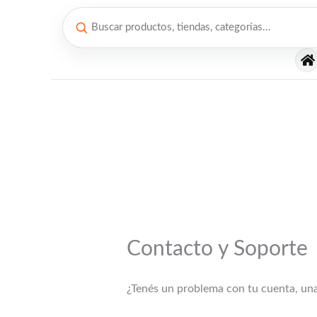
Ir
al
contenido
Contacto y Soporte
¿Tenés un problema con tu cuenta, una