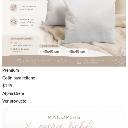
Premium
Cojin para relleno
$
149
Alpha Diem
Ver producto