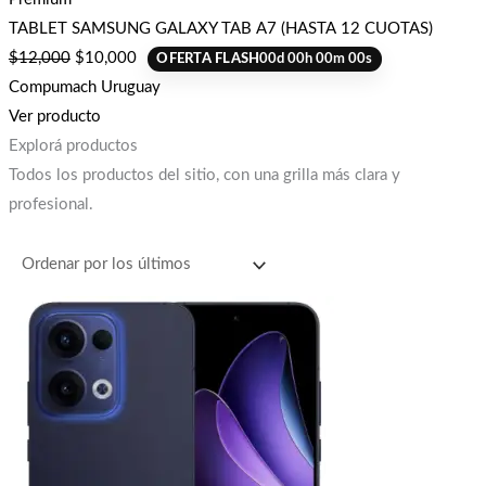
TABLET SAMSUNG GALAXY TAB A7 (HASTA 12 CUOTAS)
$
12,000
$
10,000
OFERTA FLASH
00
d
00
h
00
m
00
s
Compumach Uruguay
Ver producto
Explorá productos
Todos los productos del sitio, con una grilla más clara y
profesional.