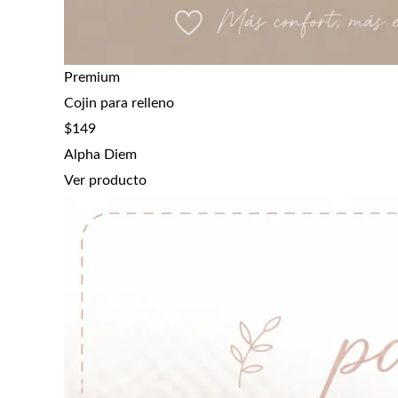
Premium
Cojin para relleno
$
149
Alpha Diem
Ver producto