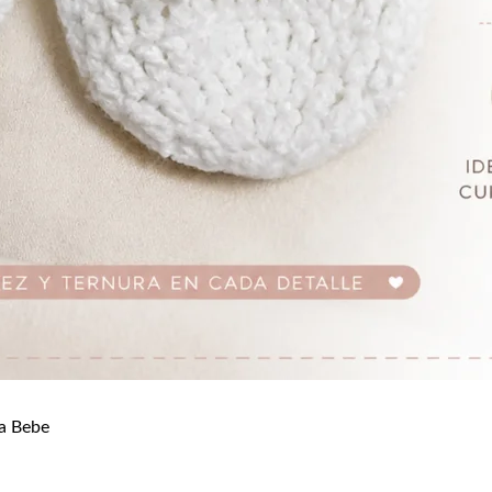
a Bebe