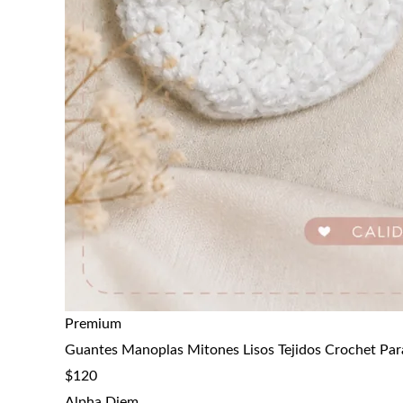
Premium
Guantes Manoplas Mitones Lisos Tejidos Crochet Par
$
120
Alpha Diem