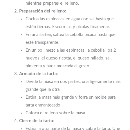
mientras preparas el relleno.
Preparación del relleno:
Cocina las espinacas en agua con sal hasta que
estén tiernas. Escúrrelas y pícalas finamente.
En una sartén, saltea la cebolla picada hasta que
esté transparente.
En un bol, mezcla las espinacas, la cebolla, los 2
huevos, el queso ricotta, el queso rallado, sal,
pimienta y nuez moscada al gusto.
Armado de la tarta:
Divide la masa en dos partes, una ligeramente más
grande que la otra.
Estira la masa más grande y forra un molde para
tarta enmantecado.
Coloca el relleno sobre la masa.
Cierre de la tarta:
Estira la otra parte de la masa y cubre la tarta. Une