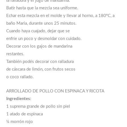
la ralladura y el jugo de mandarina.
Batir hasta que la mezcla sea uniforme.
Echar esta mezcla en el molde y llevar al horno, a 180ºC, a
baño María, durante unos 25 minutos.
Cuando haya cuajado, dejar que se
enfríe un poco y desmoldar con cuidado.
Decorar con los gajos de mandarina
restantes.
También podés decorar con ralladura
de cáscara de limón, con frutos secos
o coco rallado.
ARROLLADO DE POLLO CON ESPINACA Y RICOTA
Ingredientes:
1 suprema grande de pollo sin piel
1 atado de espinaca
¼ morrón rojo