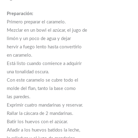
Preparación:
Primero preparar el caramelo.
Mezclar en un bowl el azúcar, el jugo de
limón y un poco de agua y dejar
hervir a fuego lento hasta convertirlo
en caramelo.
Está listo cuando comience a adquirir
una tonalidad oscura.
Con este caramelo se cubre todo el
molde del flan, tanto la base como
las paredes.
Exprimir cuatro mandarinas y reservar.
Rallar la cáscara de 2 mandarinas.
Batir los huevos con el azúcar.
Añadir a los huevos batidos la leche,