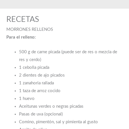
Ir
al
RECETAS
contenido
MORRONES RELLENOS
Para el relleno:
500 g de carne picada (puede ser de res o mezcla de
res y cerdo)
1 cebolla picada
2 dientes de ajo picados
1 zanahoria rallada
1 taza de arroz cocido
1 huevo
Aceitunas verdes o negras picadas
Pasas de uva (opcional)
Comino, pimentón, sal y pimienta al gusto