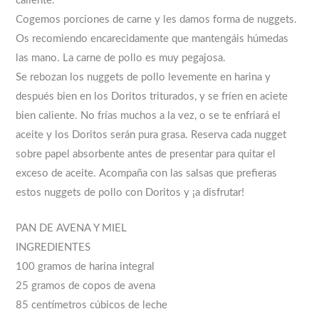
caliente.
Cogemos porciones de carne y les damos forma de nuggets.
Os recomiendo encarecidamente que mantengáis húmedas
las mano. La carne de pollo es muy pegajosa.
Se rebozan los nuggets de pollo levemente en harina y
después bien en los Doritos triturados, y se fríen en aciete
bien caliente. No frías muchos a la vez, o se te enfriará el
aceite y los Doritos serán pura grasa. Reserva cada nugget
sobre papel absorbente antes de presentar para quitar el
exceso de aceite. Acompaña con las salsas que prefieras
estos nuggets de pollo con Doritos y ¡a disfrutar!
PAN DE AVENA Y MIEL
INGREDIENTES
100 gramos de harina integral
25 gramos de copos de avena
85 centímetros cúbicos de leche