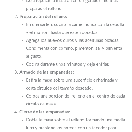
Deja reposar la masa en el refrigerador mientras
preparas el relleno.
Preparación del relleno:
En una sartén, cocina la carne molida con la cebolla
y el morron hasta que estén dorados.
Agrega los huevos duros y las aceitunas picadas.
Condimenta con comino, pimentón, sal y pimienta
al gusto.
Cocina durante unos minutos y deja enfriar.
Armado de las empanadas:
Estira la masa sobre una superficie enharinada y
corta círculos del tamaño deseado.
Coloca una porción del relleno en el centro de cada
círculo de masa.
Cierre de las empanadas:
Doble la masa sobre el relleno formando una media
luna y presiona los bordes con un tenedor para