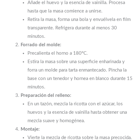
Añade el huevo y la esencia de vainilla. Procesa
hasta que la masa comience a unirse.
Retira la masa, forma una bola y envuélvela en film
transparente. Refrigera durante al menos 30
minutos.
Forrado del molde:
Precalienta el horno a 180°C.
Estira la masa sobre una superficie enharinada y
forra un molde para tarta enmantecado. Pincha la
base con un tenedor y hornea en blanco durante 15
minutos.
Preparación del relleno:
En un tazón, mezcla la ricotta con el azúcar, los
huevos y la esencia de vainilla hasta obtener una
mezcla suave y homogénea.
Montaje:
Vierte la mezcla de ricotta sobre la masa precocida.