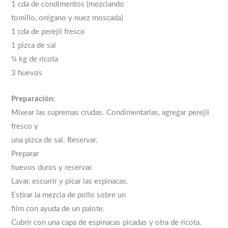
1 cda de condimentos (mezclando
tomillo, orégano y nuez moscada)
1 cda de perejil fresco
1 pizca de sal
¼ kg de ricota
3 huevos
Preparación:
Mixear las supremas crudas. Condimentarlas, agregar perejil
fresco y
una pizca de sal. Reservar.
Preparar
huevos duros y reservar.
Lavar, escurrir y picar las espinacas.
Estirar la mezcla de pollo sobre un
film con ayuda de un palote.
Cubrir con una capa de espinacas picadas y otra de ricota.